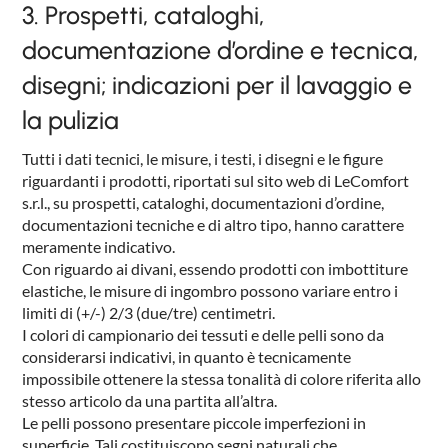
3. Prospetti, cataloghi,
documentazione d’ordine e tecnica,
disegni; indicazioni per il lavaggio e
la pulizia
Tutti i dati tecnici, le misure, i testi, i disegni e le figure
riguardanti i prodotti, riportati sul sito web di LeComfort
s.r.l., su prospetti, cataloghi, documentazioni d’ordine,
documentazioni tecniche e di altro tipo, hanno carattere
meramente indicativo.
Con riguardo ai divani, essendo prodotti con imbottiture
elastiche, le misure di ingombro possono variare entro i
limiti di (+/-) 2/3 (due/tre) centimetri.
I colori di campionario dei tessuti e delle pelli sono da
considerarsi indicativi, in quanto è tecnicamente
impossibile ottenere la stessa tonalità di colore riferita allo
stesso articolo da una partita all’altra.
Le pelli possono presentare piccole imperfezioni in
superficie. Tali costituiscono segni naturali che