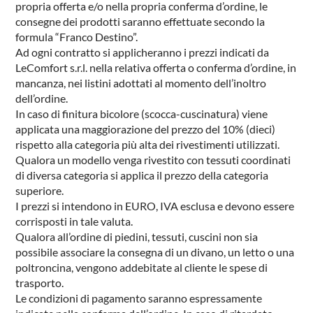
propria offerta e/o nella propria conferma d’ordine, le
consegne dei prodotti saranno effettuate secondo la
formula “Franco Destino”.
Ad ogni contratto si applicheranno i prezzi indicati da
LeComfort s.r.l. nella relativa offerta o conferma d’ordine, in
mancanza, nei listini adottati al momento dell’inoltro
dell’ordine.
In caso di finitura bicolore (scocca-cuscinatura) viene
applicata una maggiorazione del prezzo del 10% (dieci)
rispetto alla categoria più alta dei rivestimenti utilizzati.
Qualora un modello venga rivestito con tessuti coordinati
di diversa categoria si applica il prezzo della categoria
superiore.
I prezzi si intendono in EURO, IVA esclusa e devono essere
corrisposti in tale valuta.
Qualora all’ordine di piedini, tessuti, cuscini non sia
possibile associare la consegna di un divano, un letto o una
poltroncina, vengono addebitate al cliente le spese di
trasporto.
Le condizioni di pagamento saranno espressamente