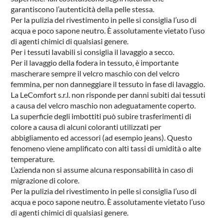
garantiscono l’autenticità della pelle stessa.
Per la pulizia del rivestimento in pelle si consiglia l’uso di
acqua e poco sapone neutro. È assolutamente vietato l’uso
di agenti chimici di qualsiasi genere.
Per i tessuti lavabili si consiglia il lavaggio a secco.
Per il lavaggio della fodera in tessuto, è importante
mascherare sempre il velcro maschio con del velcro
femmina, per non danneggiare il tessuto in fase di lavaggio.
La LeComfort s.r.l. non risponde per danni subiti dai tessuti
a causa del velcro maschio non adeguatamente coperto.
La superficie degli imbottiti può subire trasferimenti di
colore a causa di alcuni coloranti utilizzati per
abbigliamento ed accessori (ad esempio jeans). Questo
fenomeno viene amplificato con alti tassi di umidità o alte
temperature.
L’azienda non si assume alcuna responsabilità in caso di
migrazione di colore.
Per la pulizia del rivestimento in pelle si consiglia l’uso di
acqua e poco sapone neutro. È assolutamente vietato l’uso
di agenti chimici di qualsiasi genere.