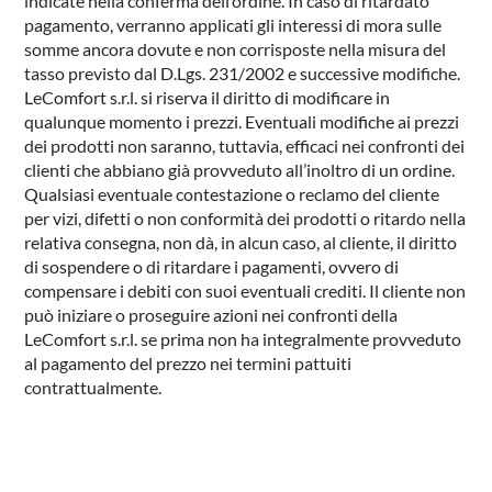
indicate nella conferma dell’ordine. In caso di ritardato
pagamento, verranno applicati gli interessi di mora sulle
somme ancora dovute e non corrisposte nella misura del
tasso previsto dal D.Lgs. 231/2002 e successive modifiche.
LeComfort s.r.l. si riserva il diritto di modificare in
qualunque momento i prezzi. Eventuali modifiche ai prezzi
dei prodotti non saranno, tuttavia, efficaci nei confronti dei
clienti che abbiano già provveduto all’inoltro di un ordine.
Qualsiasi eventuale contestazione o reclamo del cliente
per vizi, difetti o non conformità dei prodotti o ritardo nella
relativa consegna, non dà, in alcun caso, al cliente, il diritto
di sospendere o di ritardare i pagamenti, ovvero di
compensare i debiti con suoi eventuali crediti. Il cliente non
può iniziare o proseguire azioni nei confronti della
LeComfort s.r.l. se prima non ha integralmente provveduto
al pagamento del prezzo nei termini pattuiti
contrattualmente.