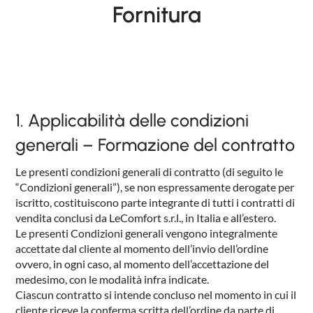
Fornitura
NIGHTIME
NIGHTBLOOM
GOODNIGHT
ARMCHAIRS
1. Applicabilità delle condizioni
COMPLEMENTS
generali – Formazione del contratto
Le presenti condizioni generali di contratto (di seguito le
“Condizioni generali”), se non espressamente derogate per
iscritto, costituiscono parte integrante di tutti i contratti di
vendita conclusi da LeComfort s.r.l., in Italia e all’estero.
Le presenti Condizioni generali vengono integralmente
accettate dal cliente al momento dell’invio dell’ordine
ovvero, in ogni caso, al momento dell’accettazione del
medesimo, con le modalità infra indicate.
Ciascun contratto si intende concluso nel momento in cui il
cliente riceve la conferma scritta dell’ordine da parte di