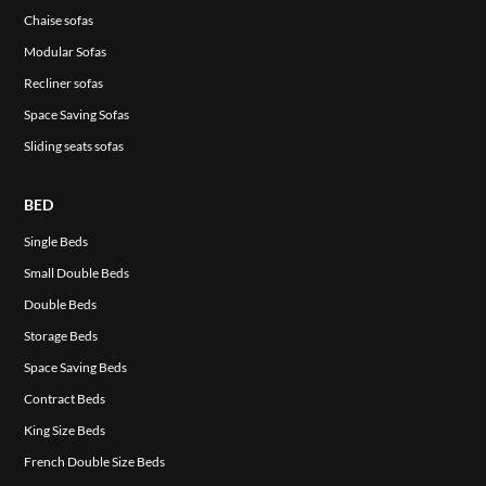
Chaise sofas
Modular Sofas
Recliner sofas
Space Saving Sofas
Sliding seats sofas
BED
Single Beds
ITA
Small Double Beds
Double Beds
Storage Beds
Space Saving Beds
Contract Beds
King Size Beds
French Double Size Beds